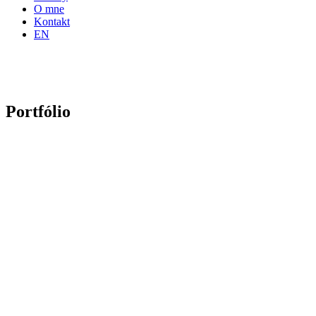
O mne
Kontakt
EN
Portfólio