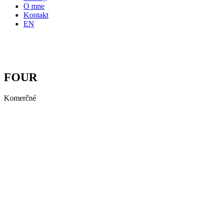
O mne
Kontakt
EN
FOUR
Komerčné